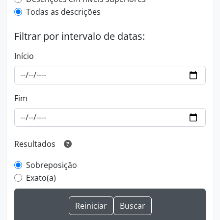
Filtro de descrição de nível superior
Todas as descrições
Filtrar por intervalo de datas:
Início
Fim
Resultados
Sobreposição
Exato(a)