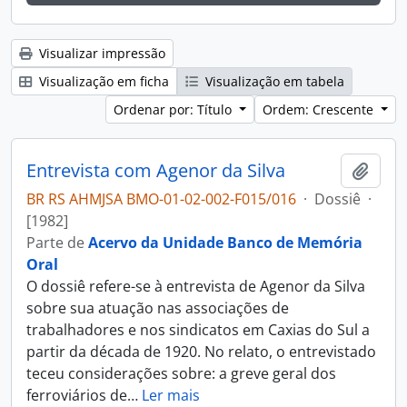
Visualizar impressão
Visualização em ficha
Visualização em tabela
Ordenar por: Título
Ordem: Crescente
Entrevista com Agenor da Silva
Adici
BR RS AHMJSA BMO-01-02-002-F015/016
·
Dossiê
·
[1982]
Parte de
Acervo da Unidade Banco de Memória
Oral
O dossiê refere-se à entrevista de Agenor da Silva
sobre sua atuação nas associações de
trabalhadores e nos sindicatos em Caxias do Sul a
partir da década de 1920. No relato, o entrevistado
teceu considerações sobre: a greve geral dos
ferroviários de
…
Ler mais