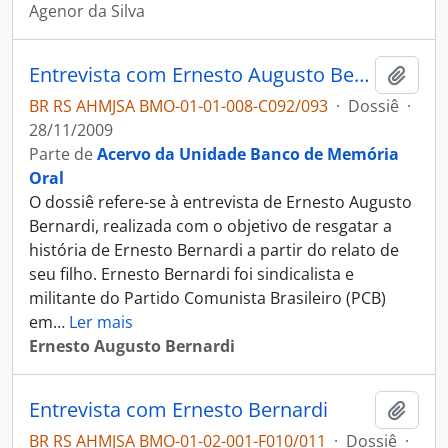
Agenor da Silva
Entrevista com Ernesto Augusto Bernardi
Adici
BR RS AHMJSA BMO-01-01-008-C092/093
·
Dossiê
·
28/11/2009
Parte de
Acervo da Unidade Banco de Memória
Oral
O dossiê refere-se à entrevista de Ernesto Augusto
Bernardi, realizada com o objetivo de resgatar a
história de Ernesto Bernardi a partir do relato de
seu filho. Ernesto Bernardi foi sindicalista e
militante do Partido Comunista Brasileiro (PCB)
em
…
Ler mais
Ernesto Augusto Bernardi
Entrevista com Ernesto Bernardi
Adici
BR RS AHMJSA BMO-01-02-001-F010/011
·
Dossiê
·