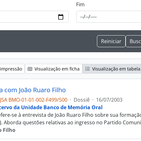
Fim
 impressão
Visualização em ficha
Visualização em tabela
ta com João Ruaro Filho
JSA BMO-01-01-002-F499/500
·
Dossiê
·
16/07/2003
cervo da Unidade Banco de Memória Oral
fere-se à entrevista de João Ruaro Filho sobre sua formação po
). Aborda questões relativas ao ingresso no Partido Comun
 Filho