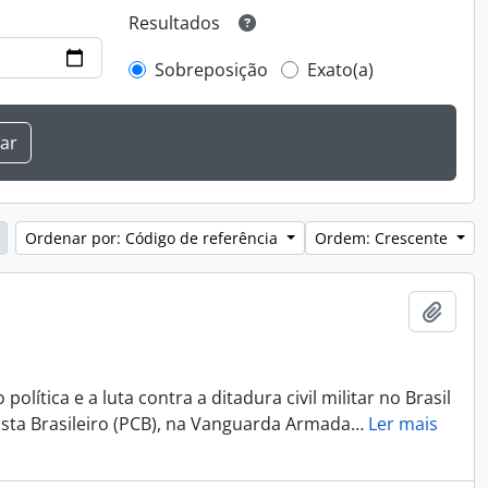
Resultados
Sobreposição
Exato(a)
Ordenar por: Código de referência
Ordem: Crescente
Adici
lítica e a luta contra a ditadura civil militar no Brasil
ista Brasileiro (PCB), na Vanguarda Armada
…
Ler mais