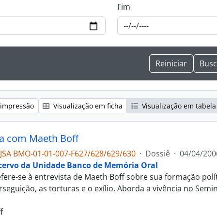
Fim
 impressão
Visualização em ficha
Visualização em tabela
ta com Maeth Boff
JSA BMO-01-01-007-F627/628/629/630
·
Dossiê
·
04/04/200
cervo da Unidade Banco de Memória Oral
fere-se à entrevista de Maeth Boff sobre sua formação polític
rseguição, as torturas e o exílio. Aborda a vivência no Semi
f