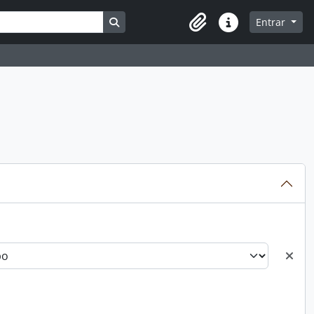
Busque na página de navegação
Entrar
Atalhos