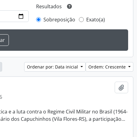
Resultados
Sobreposição
Exato(a)
Ordenar por: Data inicial
Ordem: Crescente
Adici
6
a e a luta contra o Regime Civil Militar no Brasil (1964-
nário dos Capuchinhos (Vila Flores-RS), a participação
…