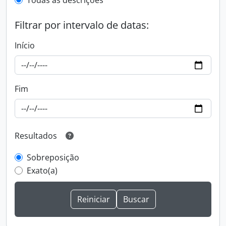
Todas as descrições
Filtrar por intervalo de datas:
Início
Fim
Resultados
Sobreposição
Exato(a)