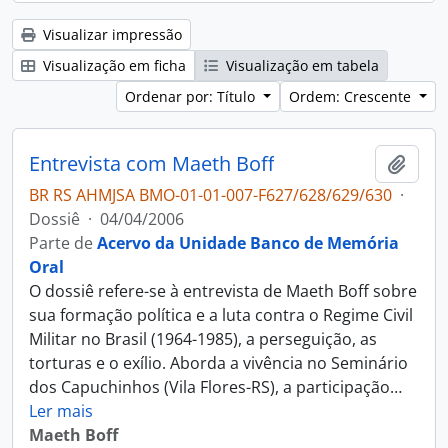
Visualizar impressão
Visualização em ficha
Visualização em tabela
Ordenar por: Título
Ordem: Crescente
Entrevista com Maeth Boff
Adici
BR RS AHMJSA BMO-01-01-007-F627/628/629/630
·
Dossiê
·
04/04/2006
Parte de
Acervo da Unidade Banco de Memória
Oral
O dossiê refere-se à entrevista de Maeth Boff sobre
sua formação política e a luta contra o Regime Civil
Militar no Brasil (1964-1985), a perseguição, as
torturas e o exílio. Aborda a vivência no Seminário
dos Capuchinhos (Vila Flores-RS), a participação
…
Ler mais
Maeth Boff