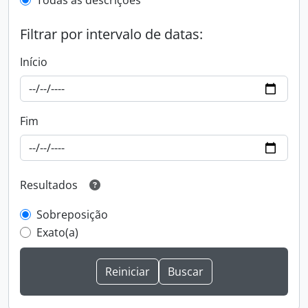
Todas as descrições
Filtrar por intervalo de datas:
Início
Fim
Resultados
Sobreposição
Exato(a)