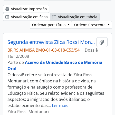
Visualizar impressão
Visualização em ficha
Visualização em tabela
Ordenar por: Título
Ordem: Crescente
Segunda entrevista Zilca Rossi Montanari
Adici
BR RS AHMJSA BMO-01-03-018-C53/54
·
Dossiê
·
16/12/2008
Parte de
Acervo da Unidade Banco de Memória
Oral
O dossiê refere-se à entrevista de Zilca Rossi
Montanari, com ênfase na história de vida, na
formação e na atuação como professora de
Educação Física. Seu relato evidencia os seguintes
aspectos: a imigração dos avós italianos; o
estabelecimento das
…
Ler mais
Zilca Rossi Montanari