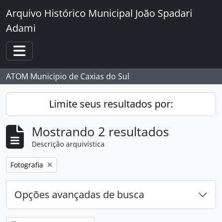
Skip to main content
Arquivo Histórico Municipal João Spadari
Adami
Toggle navigation
ATOM Municipio de Caxias do Sul
Limite seus resultados por:
Mostrando 2 resultados
Descrição arquivística
Remover filtro:
Fotografia
Opções avançadas de busca