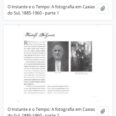
O Instante e o Tempo: A fotografia em Caxias
Adici
do Sul, 1885-1960 - parte 1
O Instante e o Tempo: A fotografia em Caxias
Adici
do Sul, 1885-1960 - parte 2