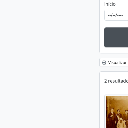
Início
Visualizar
2 resultad