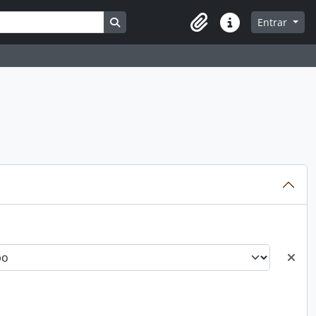
Busque na página de navegação
Entrar
Atalhos