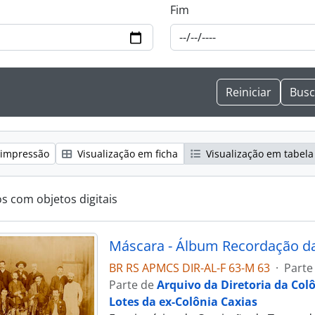
Fim
 impressão
Visualização em ficha
Visualização em tabela
os com objetos digitais
BR RS APMCS DIR-AL-F 63-M 63
·
Parte
Parte de
Arquivo da Diretoria da Col
Lotes da ex-Colônia Caxias