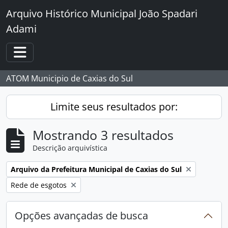
Skip to main content
Arquivo Histórico Municipal João Spadari
Adami
Toggle navigation
ATOM Municipio de Caxias do Sul
Limite seus resultados por:
Mostrando 3 resultados
Descrição arquivística
Remover filtro:
Arquivo da Prefeitura Municipal de Caxias do Sul
Remover filtro:
Rede de esgotos
Opções avançadas de busca