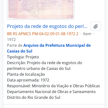
Projeto da rede de esgotos do perímetro urbano de Caxias do Sul
Adici
BR RS APMCS PM-04-02-09 01-08-1972 2
·
Item
·
1972
Parte de
Arquivo da Prefeitura Municipal de
Caxias do Sul
Tipologia: Projeto
Descrição: Projeto da rede de esgotos do
perímetro urbano de Caxias do Sul
Planta de localização
Data aproximada: 1972
Responsável: Ministério da Viação e Obras Públicas
Departamento Nacional de Obras e Saneamento
Distrito do Rio Grande do Sul