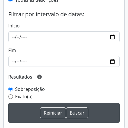
Todas as descrições
Filtrar por intervalo de datas:
Início
Fim
Resultados
Sobreposição
Exato(a)