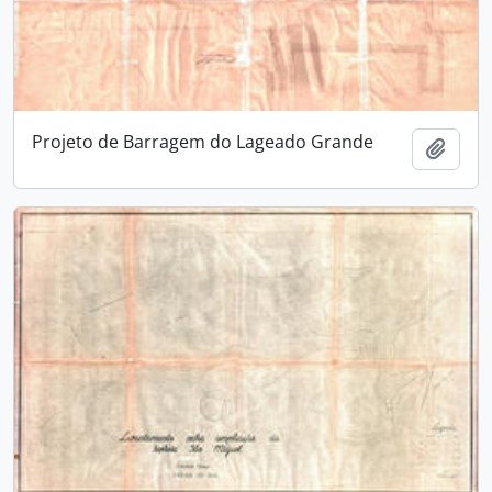
Projeto de Barragem do Lageado Grande
Adici