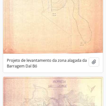
Projeto de levantamento da zona alagada da
Adici
Barragem Dal Bó