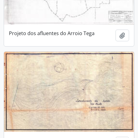
Projeto dos afluentes do Arroio Tega
Adici