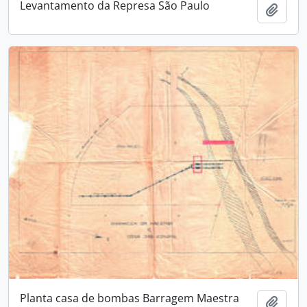
Levantamento da Represa São Paulo
Adici
Planta casa de bombas Barragem Maestra
Adici