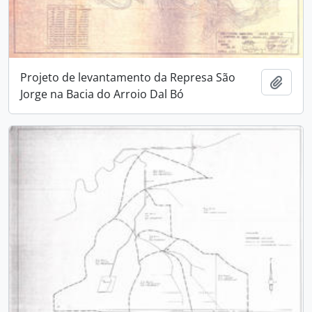
Projeto de levantamento da Represa São
Adici
Jorge na Bacia do Arroio Dal Bó