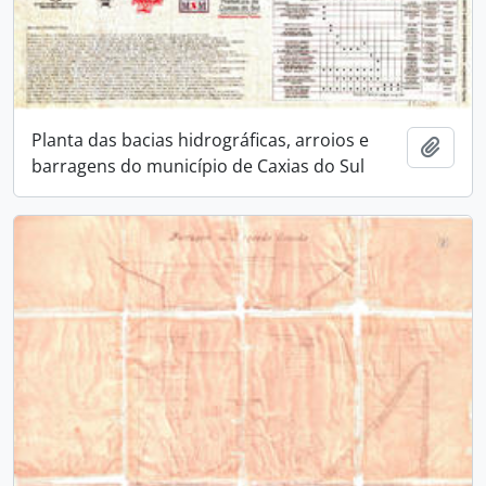
Planta das bacias hidrográficas, arroios e
Adici
barragens do município de Caxias do Sul