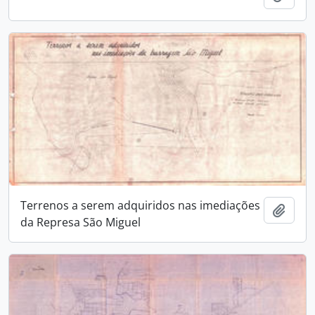
Terrenos a serem adquiridos nas imediações
Adici
da Represa São Miguel