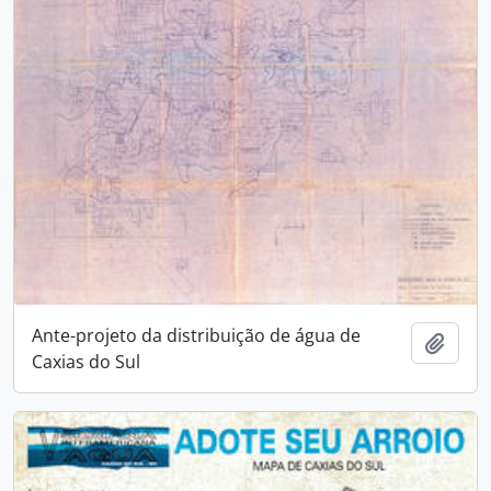
Ante-projeto da distribuição de água de
Adici
Caxias do Sul