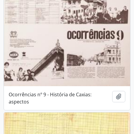
Ocorrências nº 9 - História de Caxias:
Adici
aspectos