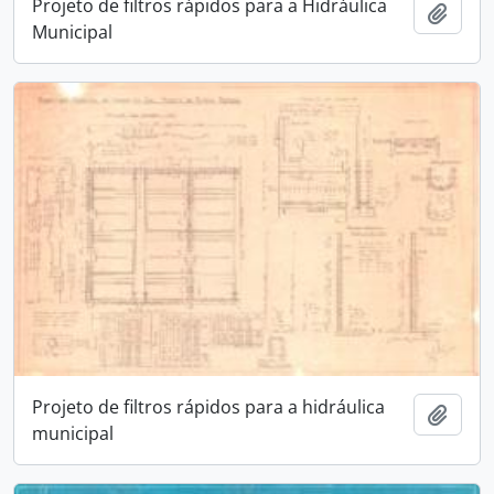
Projeto de filtros rápidos para a Hidráulica
Adici
Municipal
Projeto de filtros rápidos para a hidráulica
Adici
municipal