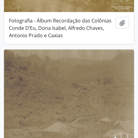
Fotografia - Álbum Recordação das Colônias
Adici
Conde D’Eu, Dona Isabel, Alfredo Chaves,
Antonio Prado e Caxias