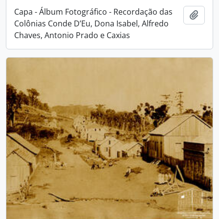
Capa - Álbum Fotográfico - Recordação das
Adici
Colônias Conde D’Eu, Dona Isabel, Alfredo
Chaves, Antonio Prado e Caxias