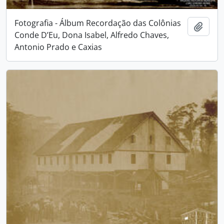
Fotografia - Álbum Recordação das Colônias
Adici
Conde D’Eu, Dona Isabel, Alfredo Chaves,
Antonio Prado e Caxias