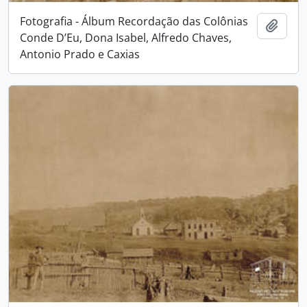
Fotografia - Álbum Recordação das Colônias
Adici
Conde D’Eu, Dona Isabel, Alfredo Chaves,
Antonio Prado e Caxias