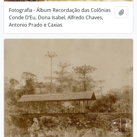
Fotografia - Álbum Recordação das Colônias
Adici
Conde D’Eu, Dona Isabel, Alfredo Chaves,
Antonio Prado e Caxias