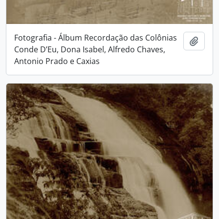
Fotografia - Álbum Recordação das Colônias
Adici
Conde D’Eu, Dona Isabel, Alfredo Chaves,
Antonio Prado e Caxias