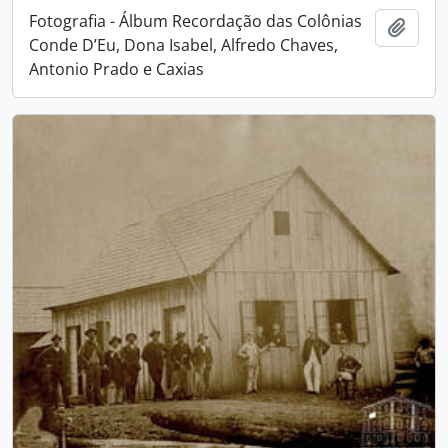
Fotografia - Álbum Recordação das Colônias
Adici
Conde D’Eu, Dona Isabel, Alfredo Chaves,
Antonio Prado e Caxias