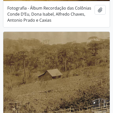
Fotografia - Álbum Recordação das Colônias
Adici
Conde D’Eu, Dona Isabel, Alfredo Chaves,
Antonio Prado e Caxias