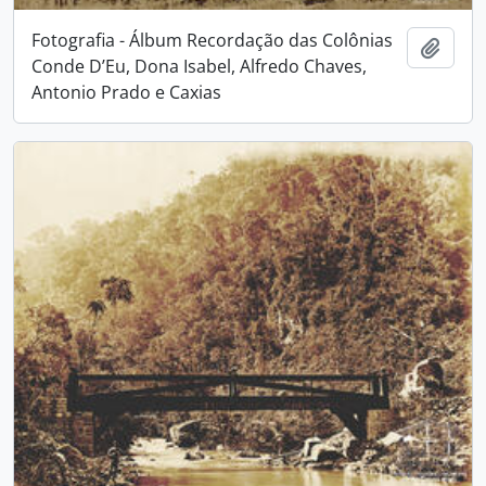
Fotografia - Álbum Recordação das Colônias
Adici
Conde D’Eu, Dona Isabel, Alfredo Chaves,
Antonio Prado e Caxias