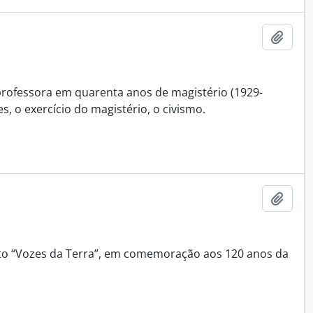
Adici
 professora em quarenta anos de magistério (1929-
s, o exercício do magistério, o civismo.
Adici
jeto “Vozes da Terra”, em comemoração aos 120 anos da