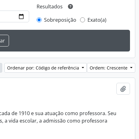
Resultados
Sobreposição
Exato(a)
Ordenar por: Código de referência
Ordem: Crescente
Adici
década de 1910 e sua atuação como professora. Seu
s, a vida escolar, a admissão como professora