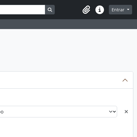
Busque na página de navegação
Entrar
Atalhos