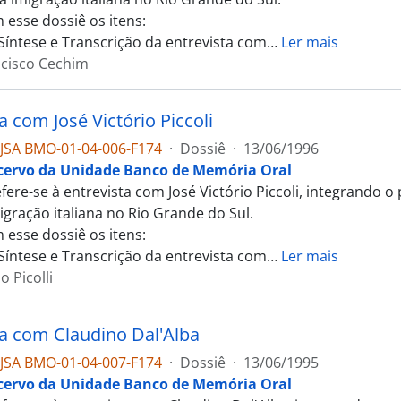
 esse dossiê os itens:
 Síntese e Transcrição da entrevista com
…
Ler mais
cisco Cechim
a com José Victório Piccoli
JSA BMO-01-04-006-F174
·
Dossiê
·
13/06/1996
cervo da Unidade Banco de Memória Oral
efere-se à entrevista com José Victório Piccoli, integrando
igração italiana no Rio Grande do Sul.
 esse dossiê os itens:
 Síntese e Transcrição da entrevista com
…
Ler mais
o Picolli
ta com Claudino Dal'Alba
JSA BMO-01-04-007-F174
·
Dossiê
·
13/06/1995
cervo da Unidade Banco de Memória Oral