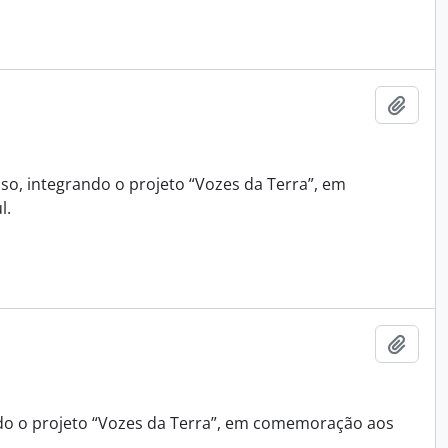
Adici
so, integrando o projeto “Vozes da Terra”, em
l.
Adici
ndo o projeto “Vozes da Terra”, em comemoração aos