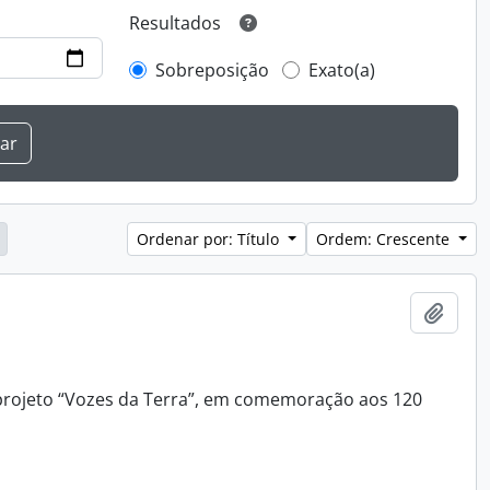
Resultados
Sobreposição
Exato(a)
Ordenar por: Título
Ordem: Crescente
Adici
o projeto “Vozes da Terra”, em comemoração aos 120