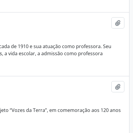
Adici
década de 1910 e sua atuação como professora. Seu
s, a vida escolar, a admissão como professora
Adici
rojeto “Vozes da Terra”, em comemoração aos 120 anos