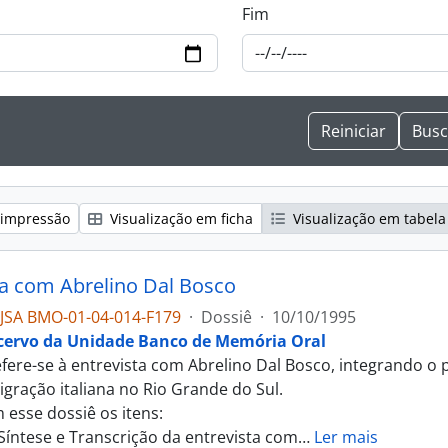
Fim
 impressão
Visualização em ficha
Visualização em tabela
ta com Abrelino Dal Bosco
JSA BMO-01-04-014-F179
·
Dossiê
·
10/10/1995
cervo da Unidade Banco de Memória Oral
efere-se à entrevista com Abrelino Dal Bosco, integrando 
igração italiana no Rio Grande do Sul.
 esse dossiê os itens:
 Síntese e Transcrição da entrevista com
…
Ler mais