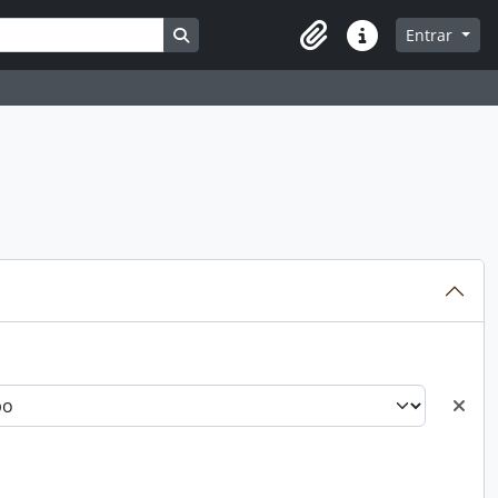
Busque na página de navegação
Entrar
Atalhos