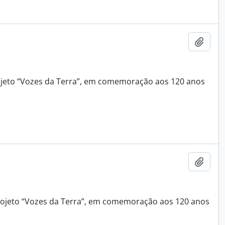
Adici
rojeto “Vozes da Terra”, em comemoração aos 120 anos
Adici
 projeto “Vozes da Terra”, em comemoração aos 120 anos