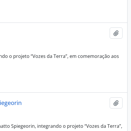
Adici
grando o projeto “Vozes da Terra”, em comemoração aos
iegeorin
Adici
atto Spiegeorin, integrando o projeto “Vozes da Terra”,