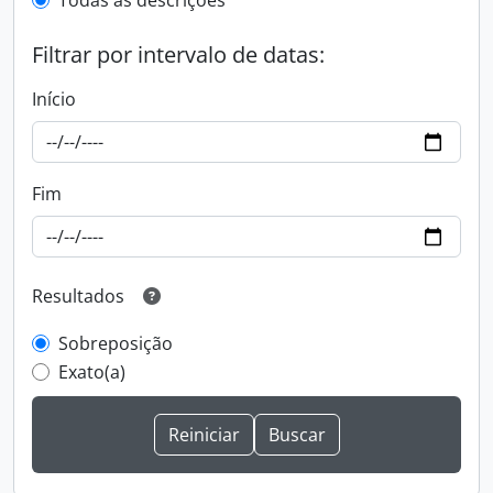
Todas as descrições
Filtrar por intervalo de datas:
Início
Fim
Resultados
Sobreposição
Exato(a)