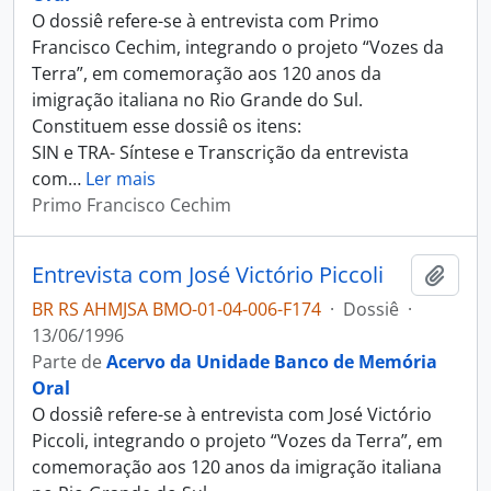
O dossiê refere-se à entrevista com Primo
Francisco Cechim, integrando o projeto “Vozes da
Terra”, em comemoração aos 120 anos da
imigração italiana no Rio Grande do Sul.
Constituem esse dossiê os itens:
SIN e TRA- Síntese e Transcrição da entrevista
com
…
Ler mais
Primo Francisco Cechim
Entrevista com José Victório Piccoli
Adici
BR RS AHMJSA BMO-01-04-006-F174
·
Dossiê
·
13/06/1996
Parte de
Acervo da Unidade Banco de Memória
Oral
O dossiê refere-se à entrevista com José Victório
Piccoli, integrando o projeto “Vozes da Terra”, em
comemoração aos 120 anos da imigração italiana