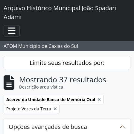
Skip to main content
Arquivo Histórico Municipal João Spadari
Adami
Toggle navigation
ATOM Municipio de Caxias do Sul
Limite seus resultados por:
Mostrando 37 resultados
Descrição arquivística
Remover filtro:
Acervo da Unidade Banco de Memória Oral
Remover filtro:
Projeto Vozes da Terra
Opções avançadas de busca