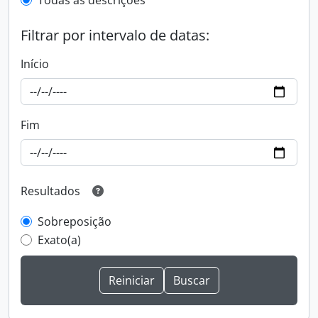
Todas as descrições
Filtrar por intervalo de datas:
Início
Fim
Resultados
Sobreposição
Exato(a)