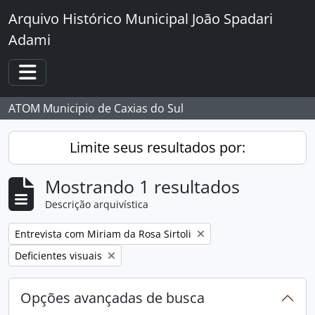
Skip to main content
Arquivo Histórico Municipal João Spadari
Adami
Toggle navigation
ATOM Municipio de Caxias do Sul
Limite seus resultados por:
Mostrando 1 resultados
Descrição arquivística
Remover filtro:
Entrevista com Miriam da Rosa Sirtoli
Remover filtro:
Deficientes visuais
Opções avançadas de busca