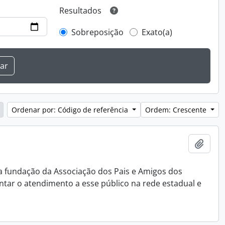
Resultados
Sobreposição
Exato(a)
Ordenar por: Código de referência
Ordem: Crescente
Adici
 na fundação da Associação dos Pais e Amigos dos
antar o atendimento a esse público na rede estadual e