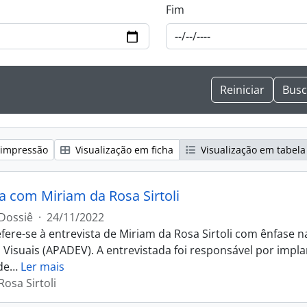
Fim
 impressão
Visualização em ficha
Visualização em tabela
ta com Miriam da Rosa Sirtoli
Dossiê
·
24/11/2022
efere-se à entrevista de Miriam da Rosa Sirtoli com ênfase
s Visuais (APADEV). A entrevistada foi responsável por impl
de
…
Ler mais
osa Sirtoli