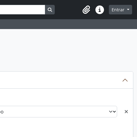
Busque na página de navegação
Entrar
Atalhos