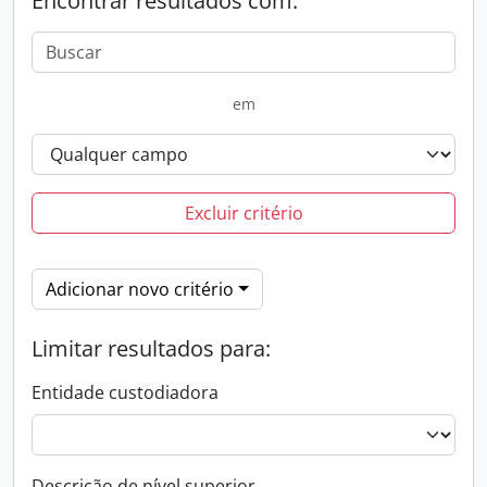
Encontrar resultados com:
em
Excluir critério
Adicionar novo critério
Limitar resultados para:
Entidade custodiadora
Descrição de nível superior