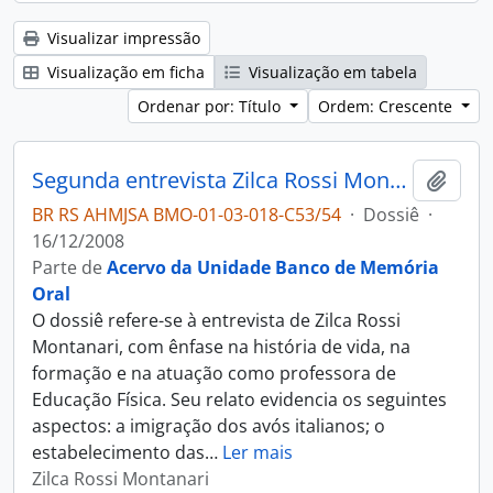
Visualizar impressão
Visualização em ficha
Visualização em tabela
Ordenar por: Título
Ordem: Crescente
Segunda entrevista Zilca Rossi Montanari
Adici
BR RS AHMJSA BMO-01-03-018-C53/54
·
Dossiê
·
16/12/2008
Parte de
Acervo da Unidade Banco de Memória
Oral
O dossiê refere-se à entrevista de Zilca Rossi
Montanari, com ênfase na história de vida, na
formação e na atuação como professora de
Educação Física. Seu relato evidencia os seguintes
aspectos: a imigração dos avós italianos; o
estabelecimento das
…
Ler mais
Zilca Rossi Montanari