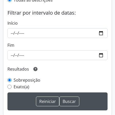
Todas as descrições
Filtrar por intervalo de datas:
Início
Fim
Resultados
Sobreposição
Exato(a)