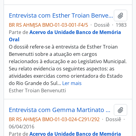
Entrevista com Esther Troian Benvenutti
Adici
BR RS AHMJSA BMO-01-03-001-F4/5
·
Dossiê
·
1983
Parte de
Acervo da Unidade Banco de Memória
Oral
O dossiê refere-se à entrevista de Esther Troian
Benvenutti sobre a atuação em cargos
relacionados à educação e ao Legislativo Municipal.
Seu relato evidencia os seguintes aspectos: as
atividades exercidas como orientadora do Estado
do Rio Grande do Sul
…
Ler mais
Esther Troian Benvenutti
Entrevista com Gemma Martinato Callegari
Adici
BR RS AHMJSA BMO-01-03-024-C291/292
·
Dossiê
·
06/04/2016
Parte de
Acervo da Unidade Banco de Memória