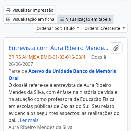
Visualizar impressão
Visualização em ficha
Visualização em tabela
Ordenar por: Título
Ordem: Crescente
Entrevista com Aura Ribeiro Mendes da Silva
Adici
BR RS AHMJSA BMO-01-03-016-C3/4
·
Dossiê
·
26/06/2007
Parte de
Acervo da Unidade Banco de Memória
Oral
O dossiê refere-se à entrevista de Aura Ribeiro
Mendes da Silva, com ênfase na história de vida e
na atuação como professora de Educação Física
em escolas públicas de Caxias do Sul. Seu relato
evidencia os seguintes aspectos: as realizações do
pai
…
Ler mais
Aura Ribeiro Mendes da Silva