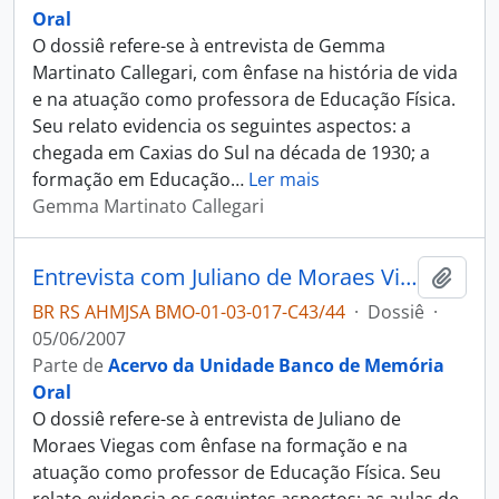
Oral
O dossiê refere-se à entrevista de Gemma
Martinato Callegari, com ênfase na história de vida
e na atuação como professora de Educação Física.
Seu relato evidencia os seguintes aspectos: a
chegada em Caxias do Sul na década de 1930; a
formação em Educação
…
Ler mais
Gemma Martinato Callegari
Entrevista com Juliano de Moraes Viegas
Adici
BR RS AHMJSA BMO-01-03-017-C43/44
·
Dossiê
·
05/06/2007
Parte de
Acervo da Unidade Banco de Memória
Oral
O dossiê refere-se à entrevista de Juliano de
Moraes Viegas com ênfase na formação e na
atuação como professor de Educação Física. Seu