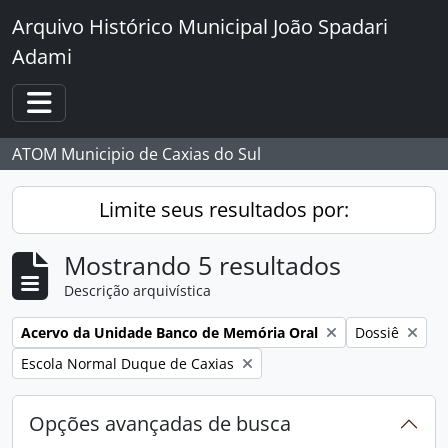
Skip to main content
Arquivo Histórico Municipal João Spadari
Adami
Toggle navigation
ATOM Municipio de Caxias do Sul
Limite seus resultados por:
Mostrando 5 resultados
Descrição arquivística
Remover filtro:
Remover filtro
Acervo da Unidade Banco de Memória Oral
Dossiê
Remover filtro:
Escola Normal Duque de Caxias
Opções avançadas de busca