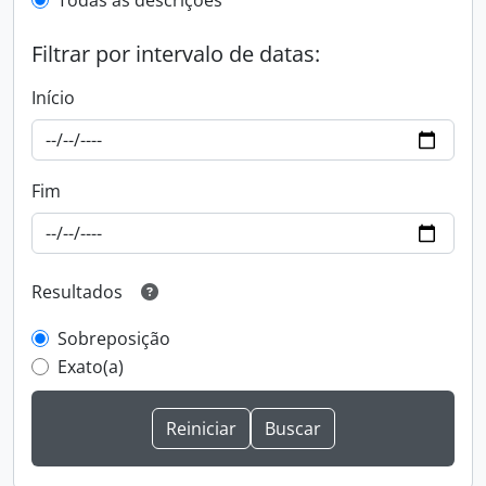
Todas as descrições
Filtrar por intervalo de datas:
Início
Fim
Resultados
Sobreposição
Exato(a)