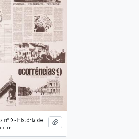
 nº 9 - História de
Adicionar a área de transferência
pectos