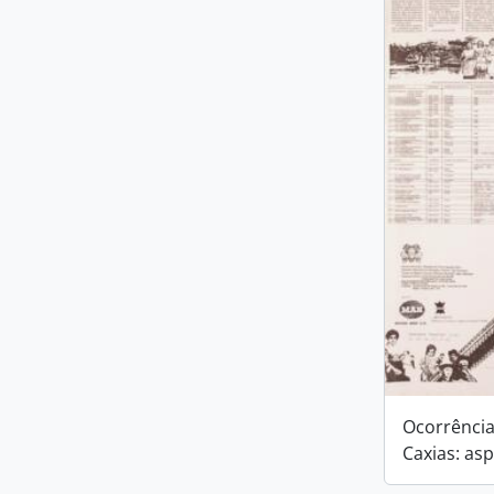
Ocorrências
Caxias: as