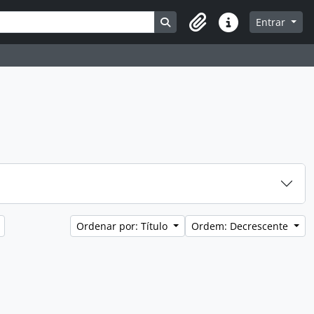
Busque na página de navegaç
Entrar
Atalhos
Ordenar por: Título
Ordem: Decrescente