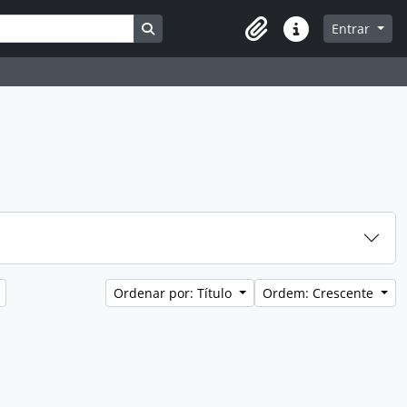
Busque na página de navegação
Entrar
Atalhos
Ordenar por: Título
Ordem: Crescente