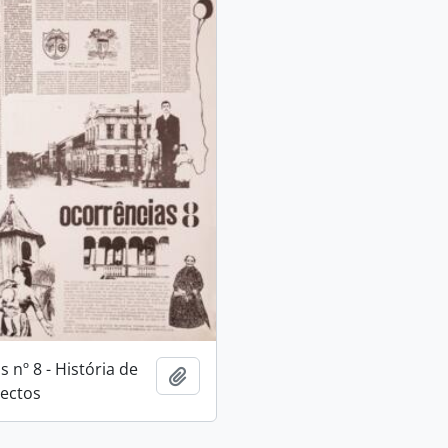
 nº 8 - História de
Adicionar a área de transferência
pectos