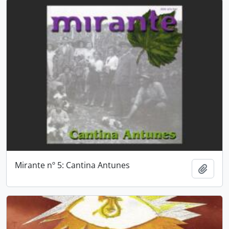
Mirante nº 5: Cantina Antunes
Adici