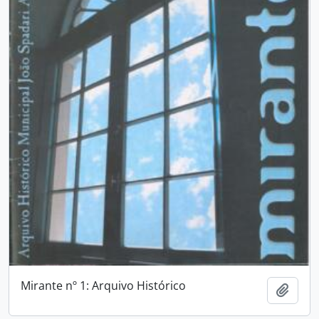
Mirante nº 1: Arquivo Histórico
Adici