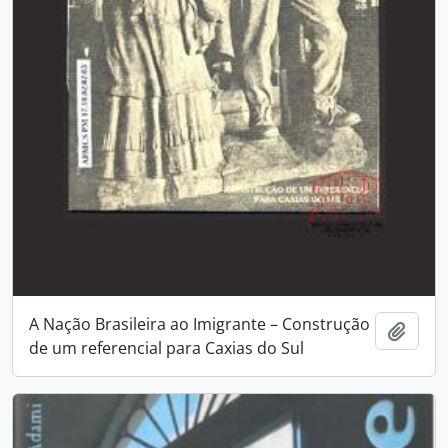
A Nação Brasileira ao Imigrante – Construção
Adici
de um referencial para Caxias do Sul