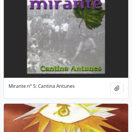
Mirante nº 5: Cantina Antunes
Adici