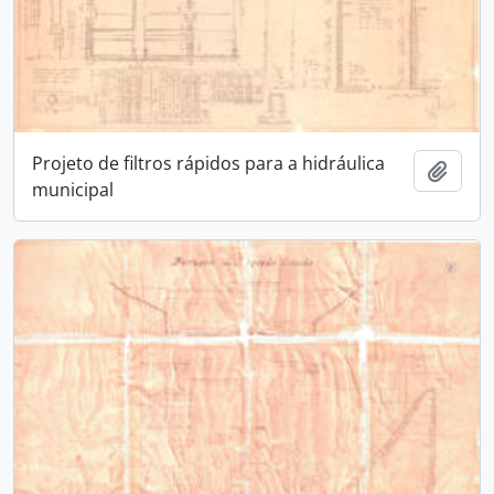
Projeto de filtros rápidos para a hidráulica
Adici
municipal