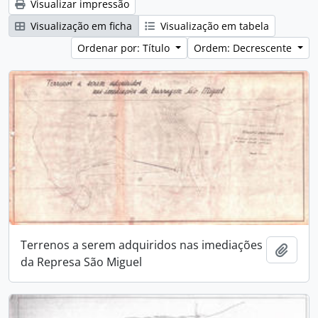
Visualizar impressão
Visualização em ficha
Visualização em tabela
Ordenar por: Título
Ordem: Decrescente
Terrenos a serem adquiridos nas imediações
Adici
da Represa São Miguel