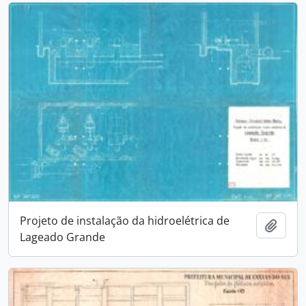
Projeto de instalação da hidroelétrica de
Adici
Lageado Grande