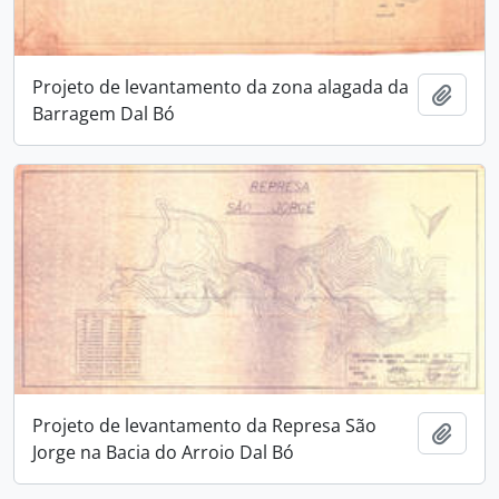
Projeto de levantamento da zona alagada da
Adici
Barragem Dal Bó
Projeto de levantamento da Represa São
Adici
Jorge na Bacia do Arroio Dal Bó