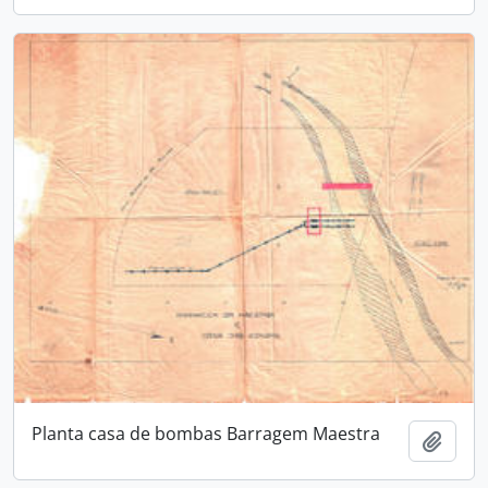
Planta casa de bombas Barragem Maestra
Adici