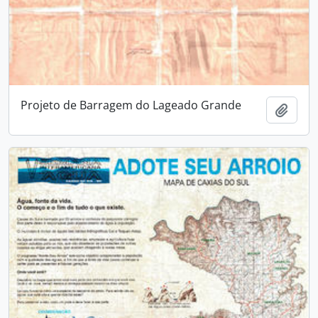
Projeto de Barragem do Lageado Grande
Adici