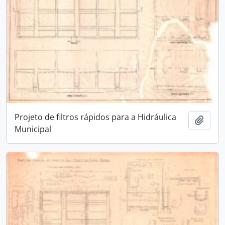
Projeto de filtros rápidos para a Hidráulica
Adici
Municipal