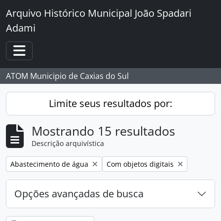
Skip to main content
Arquivo Histórico Municipal João Spadari
Adami
Toggle navigation
ATOM Municipio de Caxias do Sul
Limite seus resultados por:
Mostrando 15 resultados
Descrição arquivística
Remover filtro:
Remover filtro:
Abastecimento de água
Com objetos digitais
Opções avançadas de busca