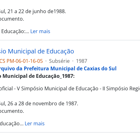
ul, 21 a 22 de junho de1988.
documento.
 Educação:
…
Ler mais
io Municipal de Educação
CS PM-06-01-16-05
·
Subsérie
·
1987
rquivo da Prefeitura Municipal de Caxias do Sul
o Municipal de Educação_1987:
ficial - V Simpósio Municipal de Educação - II Simpósio Reg
Sul, 26 a 28 de novembro de 1987.
documento.
Educação
…
Ler mais