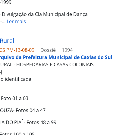
-1999
e Divulgação da Cia Municipal de Dança
-
…
Ler mais
Rural
CS PM-13-08-09
·
Dossiê
·
1994
rquivo da Prefeitura Municipal de Caxias do Sul
URAL - HOSPEDARIAS E CASAS COLONIAIS
]
o identificada
Foto 01 a 03
OUZA- Fotos 04 a 47
A DO PIAÍ - Fotos 48 a 99
 Fotos 100 a 105