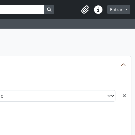
Busque na página de navegação
Entrar
Atalhos