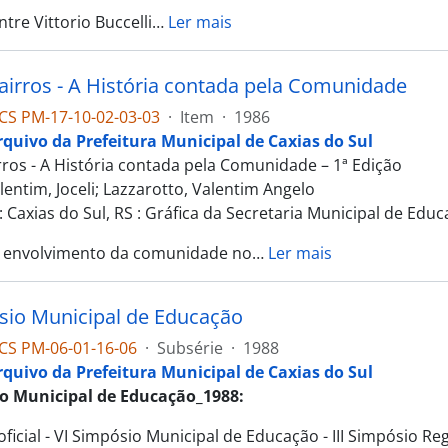
tre Vittorio Buccelli
…
Ler mais
Bairros - A História contada pela Comunidade
CS PM-17-10-02-03-03
·
Item
·
1986
rquivo da Prefeitura Municipal de Caxias do Sul
irros - A História contada pela Comunidade – 1ª Edição
lentim, Joceli; Lazzarotto, Valentim Angelo
 Caxias do Sul, RS : Gráfica da Secretaria Municipal de Educ
 envolvimento da comunidade no
…
Ler mais
sio Municipal de Educação
CS PM-06-01-16-06
·
Subsérie
·
1988
rquivo da Prefeitura Municipal de Caxias do Sul
io Municipal de Educação_1988:
ficial - VI Simpósio Municipal de Educação - III Simpósio R