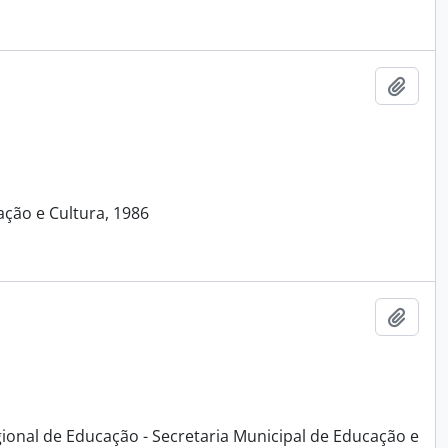
Adici
ação e Cultura, 1986
Adici
egional de Educação - Secretaria Municipal de Educação e