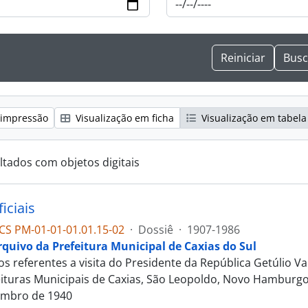
 impressão
Visualização em ficha
Visualização em tabela
ltados com objetos digitais
ficiais
S PM-01-01-01.01.15-02
·
Dossiê
·
1907-1986
rquivo da Prefeitura Municipal de Caxias do Sul
 referentes a visita do Presidente da República Getúlio 
eituras Municipais de Caxias, São Leopoldo, Novo Hamburgo 
embro de 1940