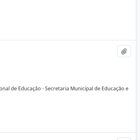
Adici
ional de Educação - Secretaria Municipal de Educação e