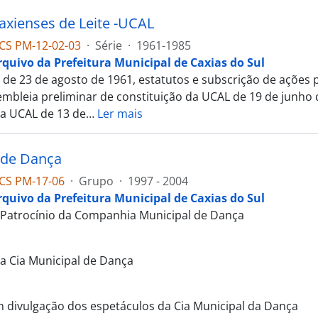
axienses de Leite -UCAL
CS PM-12-02-03
·
Série
·
1961-1985
rquivo da Prefeitura Municipal de Caxias do Sul
2 de 23 de agosto de 1961, estatutos e subscrição de ações 
embleia preliminar de constituição da UCAL de 19 de junho 
 da UCAL de 13 de
…
Ler mais
 de Dança
CS PM-17-06
·
Grupo
·
1997 - 2004
rquivo da Prefeitura Municipal de Caxias do Sul
 Patrocínio da Companhia Municipal de Dança
da Cia Municipal de Dança
m divulgação dos espetáculos da Cia Municipal da Dança