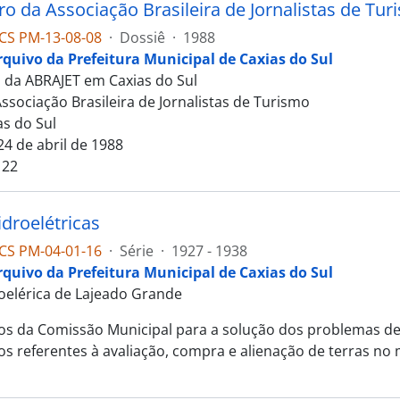
ro da Associação Brasileira de Jornalistas de Tu
CS PM-13-08-08
·
Dossiê
·
1988
rquivo da Prefeitura Municipal de Caxias do Sul
 da ABRAJET em Caxias do Sul
ssociação Brasileira de Jornalistas de Turismo
as do Sul
24 de abril de 1988
 22
idroelétricas
CS PM-04-01-16
·
Série
·
1927 - 1938
rquivo da Prefeitura Municipal de Caxias do Sul
oelérica de Lajeado Grande
 da Comissão Municipal para a solução dos problemas de e
 referentes à avaliação, compra e alienação de terras no 