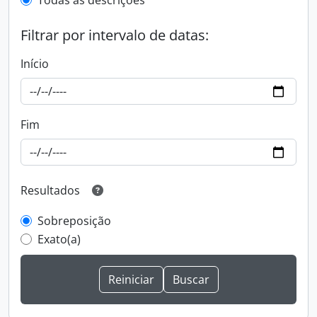
Todas as descrições
Filtrar por intervalo de datas:
Início
Fim
Resultados
Sobreposição
Exato(a)