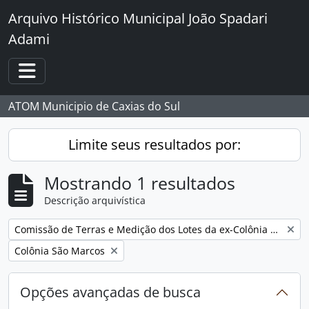
Skip to main content
Arquivo Histórico Municipal João Spadari
Adami
Toggle navigation
ATOM Municipio de Caxias do Sul
Limite seus resultados por:
Mostrando 1 resultados
Descrição arquivística
Remover filtro:
Comissão de Terras e Medição dos Lotes da ex-Colônia Caxias
Remover filtro:
Colônia São Marcos
Opções avançadas de busca