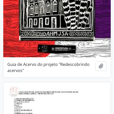
Guia de Acervo do projeto "Redescobrindo
Adici
acervos"