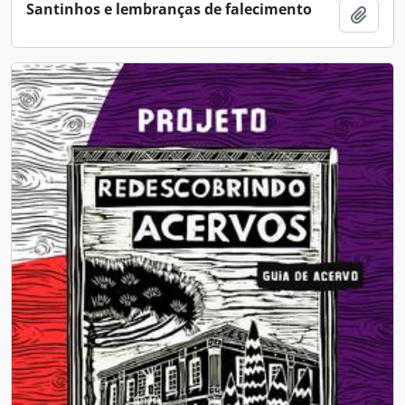
Santinhos e lembranças de falecimento
Adici