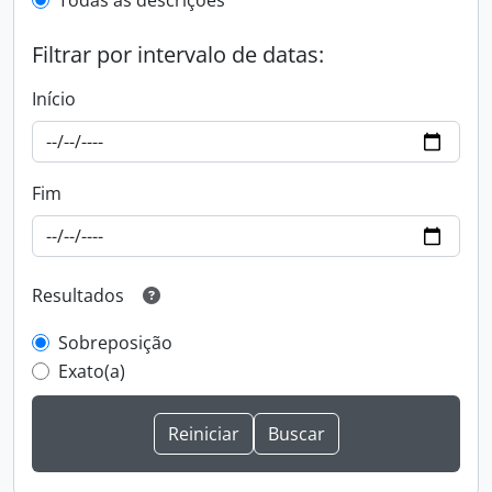
Todas as descrições
Filtrar por intervalo de datas:
Início
Fim
Resultados
Sobreposição
Exato(a)