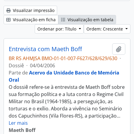
Visualizar impressão
Visualização em ficha
Visualização em tabela
Ordenar por: Título
Ordem: Crescente
Entrevista com Maeth Boff
Adici
BR RS AHMJSA BMO-01-01-007-F627/628/629/630
·
Dossiê
·
04/04/2006
Parte de
Acervo da Unidade Banco de Memória
Oral
O dossiê refere-se à entrevista de Maeth Boff sobre
sua formação política e a luta contra o Regime Civil
Militar no Brasil (1964-1985), a perseguição, as
torturas e o exílio. Aborda a vivência no Seminário
dos Capuchinhos (Vila Flores-RS), a participação
…
Ler mais
Maeth Boff