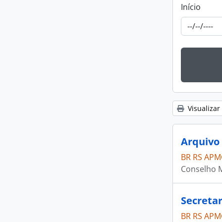
Início
Visualizar
Arquivo 
BR RS APM
Conselho M
Secretar
BR RS APM