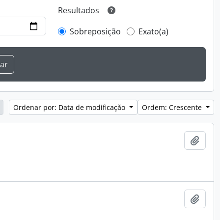
Resultados
Sobreposição
Exato(a)
Ordenar por: Data de modificação
Ordem: Crescente
Adici
Adici