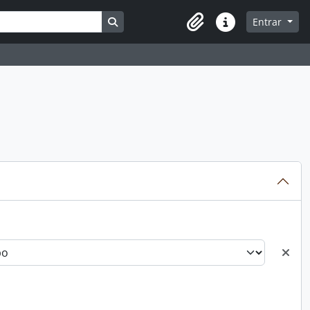
Busque na página de navegação
Entrar
Atalhos