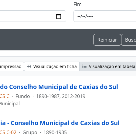
Fim
 impressão
Visualização em ficha
Visualização em tabela
do Conselho Municipal de Caxias do Sul
CS C
·
Fundo
·
1890-1987, 2012-2019
unicipal
ia - Conselho Municipal de Caxias do Sul
CS C-02
·
Grupo
·
1890-1935