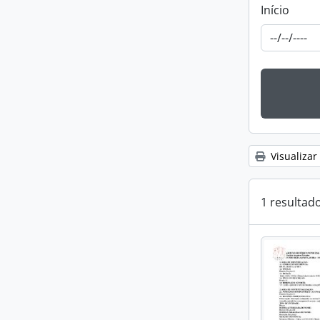
Início
Visualizar
1 resultad