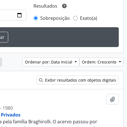
Resultados
Sobreposição
Exato(a)
Ordenar por: Data inicial
Ordem: Crescente
Exibir resultados com objetos digitais
Adici
- 1980
 Privados
ela família Braghirolli. O acervo passou por