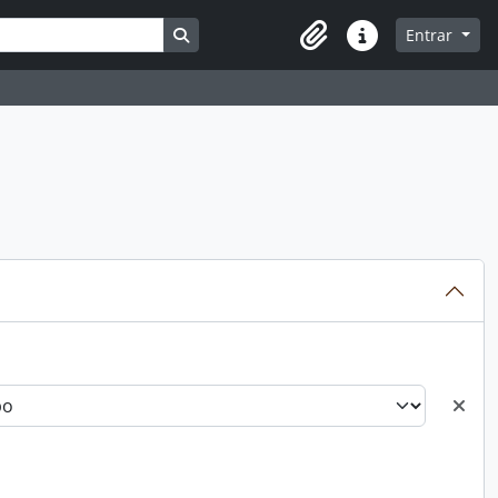
Busque na página de navegação
Entrar
Atalhos