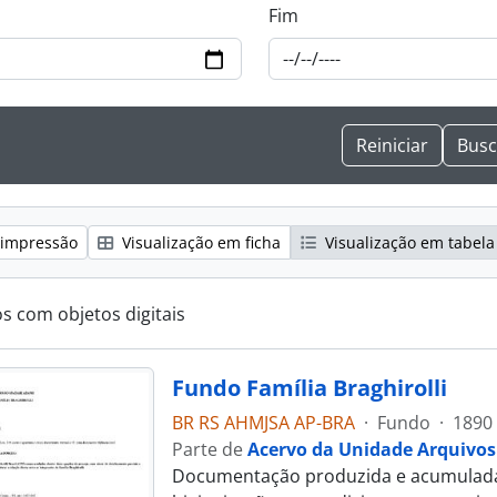
Fim
 impressão
Visualização em ficha
Visualização em tabela
os com objetos digitais
Fundo Família Braghirolli
BR RS AHMJSA AP-BRA
·
Fundo
·
1890 
Parte de
Acervo da Unidade Arquivos
Documentação produzida e acumulada p