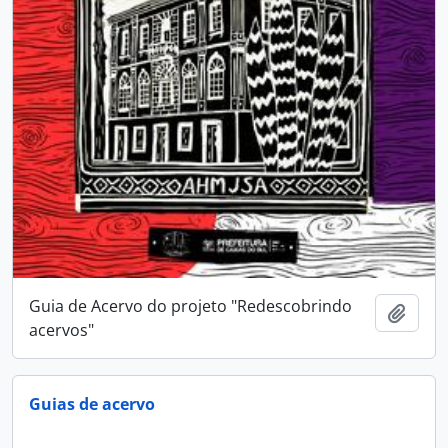
Guia de Acervo do projeto "Redescobrindo
Adici
acervos"
Guias de acervo