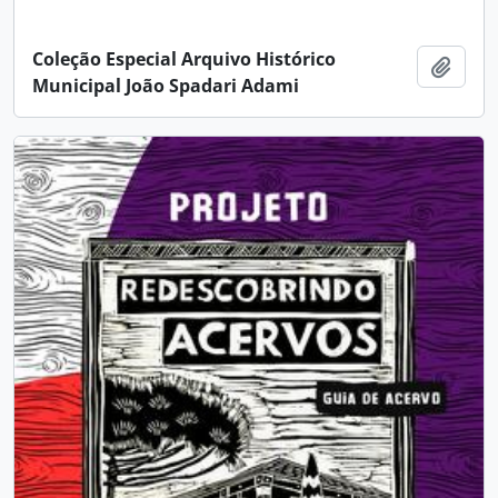
Coleção Especial Arquivo Histórico
Adici
Municipal João Spadari Adami