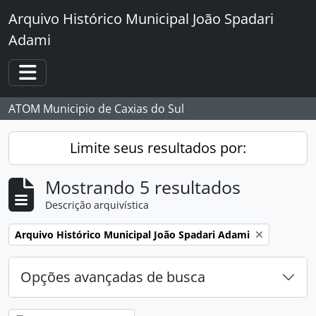
Skip to main content
Arquivo Histórico Municipal João Spadari
Adami
Toggle navigation
ATOM Municipio de Caxias do Sul
Limite seus resultados por:
Mostrando 5 resultados
Descrição arquivística
Remover filtro:
Arquivo Histórico Municipal João Spadari Adami
Opções avançadas de busca