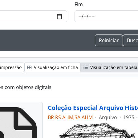
Fim
 impressão
Visualização em ficha
Visualização em tabela
os com objetos digitais
Coleção Especial Arquivo His
BR RS AHMJSA AHM
·
Arquivo
·
1975 -