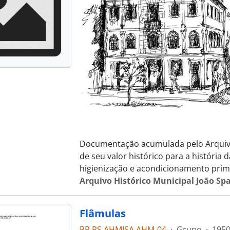
Documentação acumulada pelo Arquivo 
de seu valor histórico para a história 
higienização e acondicionamento prim
Arquivo Histórico Municipal João Sp
Flâmulas
BR RS AHMJSA AHM-04
·
Grupo
·
1950