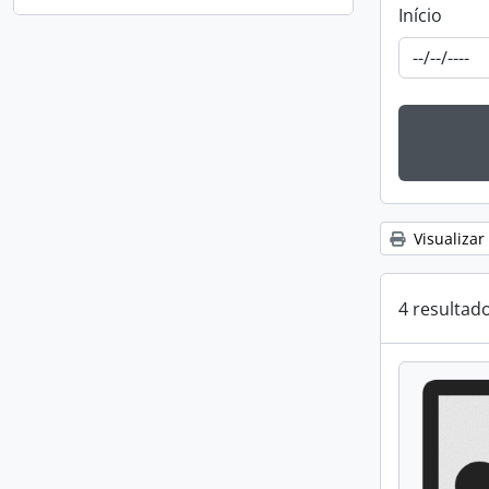
Início
Visualizar
4 resultad