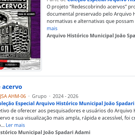
O projeto “Redescobrindo acervos” pr
documental preservado pelo Arquivo Hi
normativas e alternativas que possam 
mais
Arquivo Histórico Municipal João Sp
e acervo
JSA AHM-06
·
Grupo
·
2024 - 2026
oleção Especial Arquivo Histórico Municipal João Spadar
tivo de oferecer aos pesquisadores e usuários do Arquivo
cervo e sua visualização mais ampla, rápida e acessível, foi
o
…
Ler mais
istórico Municipal João Spadari Adami