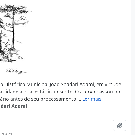
Histórico Municipal João Spadari Adami, em virtude
da cidade a qual está circunscrito. O acervo passou por
ário antes de seu processamento;
…
Ler mais
adari Adami
Adici
-1971