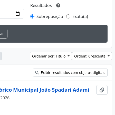
Resultados
Sobreposição
Exato(a)
Ordenar por: Título
Ordem: Crescente
Exibir resultados com objetos digitais
tórico Municipal João Spadari Adami
Adici
 2026