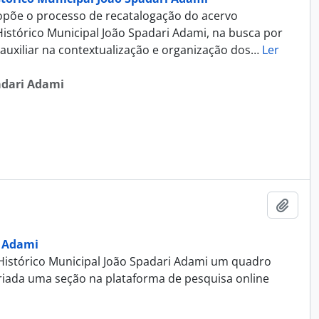
opõe o processo de recatalogação do acervo
stórico Municipal João Spadari Adami, na busca por
auxiliar na contextualização e organização dos
…
Ler
adari Adami
Adici
i Adami
 Histórico Municipal João Spadari Adami um quadro
 criada uma seção na plataforma de pesquisa online