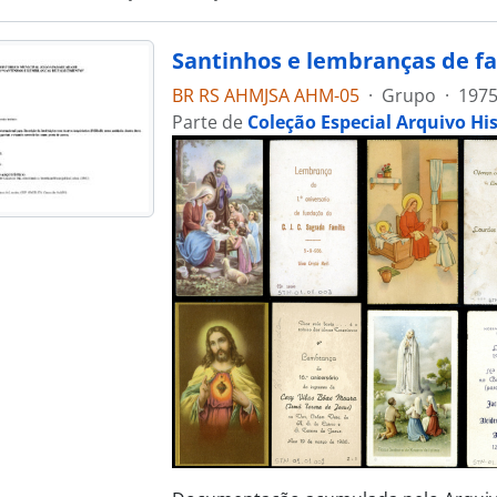
Santinhos e lembranças de f
BR RS AHMJSA AHM-05
·
Grupo
·
1975
Parte de
Coleção Especial Arquivo Hi