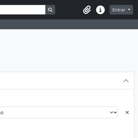
Busque na página de navegação
Entrar
Atalhos