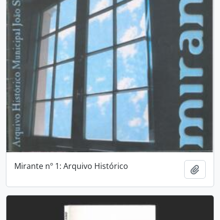
Mirante nº 1: Arquivo Histórico
Adici