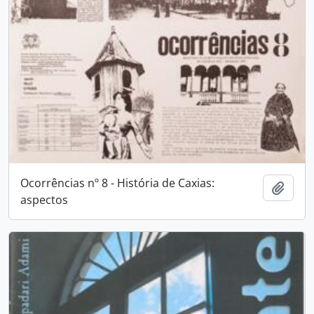
Ocorrências nº 8 - História de Caxias:
Adici
aspectos