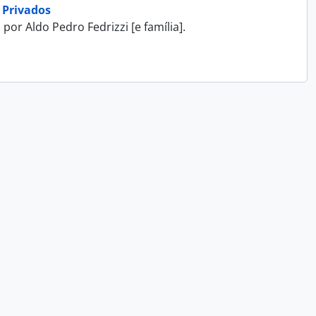
 Privados
r Aldo Pedro Fedrizzi [e família].