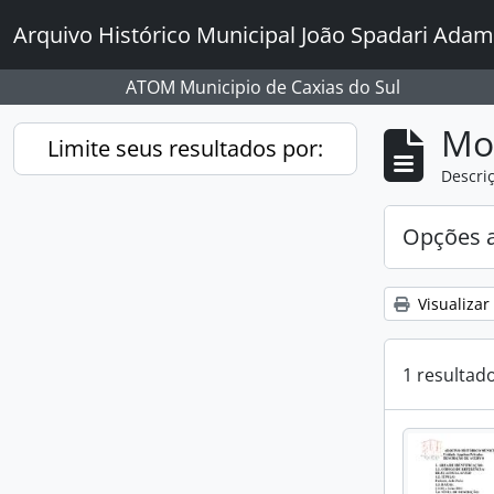
Skip to main content
Arquivo Histórico Municipal João Spadari Adam
ATOM Municipio de Caxias do Sul
Mo
Limite seus resultados por:
Descriç
Opções 
Visualizar
1 resultad