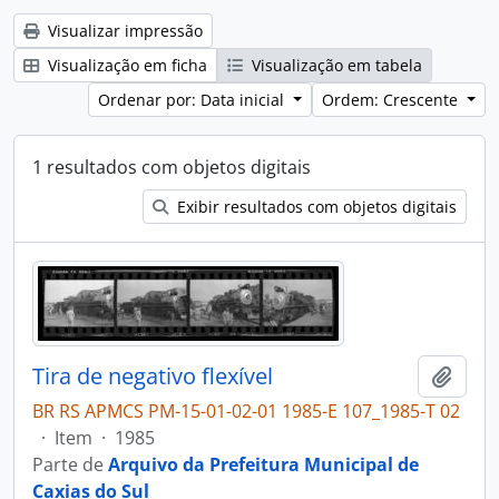
Visualizar impressão
Visualização em ficha
Visualização em tabela
Ordenar por: Data inicial
Ordem: Crescente
1 resultados com objetos digitais
Exibir resultados com objetos digitais
Tira de negativo flexível
Adici
BR RS APMCS PM-15-01-02-01 1985-E 107_1985-T 02
·
Item
·
1985
Parte de
Arquivo da Prefeitura Municipal de
Caxias do Sul