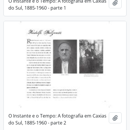
O Instante e o Tempo: A fotografia em Caxias
Adici
do Sul, 1885-1960 - parte 1
O Instante e o Tempo: A fotografia em Caxias
Adici
do Sul, 1885-1960 - parte 2