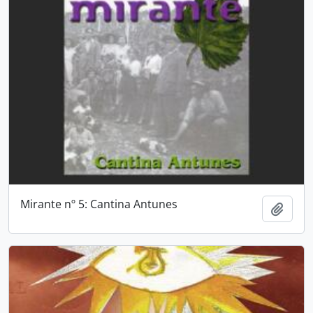
Mirante nº 5: Cantina Antunes
Adici