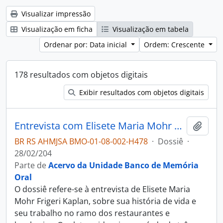
Visualizar impressão
Visualização em ficha
Visualização em tabela
Ordenar por: Data inicial
Ordem: Crescente
178 resultados com objetos digitais
Exibir resultados com objetos digitais
Entrevista com Elisete Maria Mohr Frigeri Kaplan
Adici
BR RS AHMJSA BMO-01-08-002-H478
·
Dossiê
·
28/02/204
Parte de
Acervo da Unidade Banco de Memória
Oral
O dossiê refere-se à entrevista de Elisete Maria
Mohr Frigeri Kaplan, sobre sua história de vida e
seu trabalho no ramo dos restaurantes e