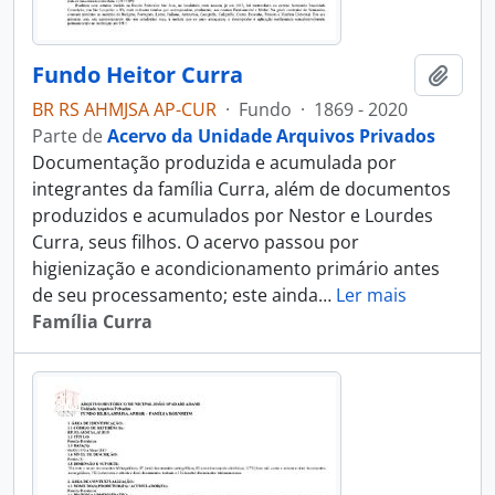
Fundo Heitor Curra
Adici
BR RS AHMJSA AP-CUR
·
Fundo
·
1869 - 2020
Parte de
Acervo da Unidade Arquivos Privados
Documentação produzida e acumulada por
integrantes da família Curra, além de documentos
produzidos e acumulados por Nestor e Lourdes
Curra, seus filhos. O acervo passou por
higienização e acondicionamento primário antes
de seu processamento; este ainda
…
Ler mais
Família Curra