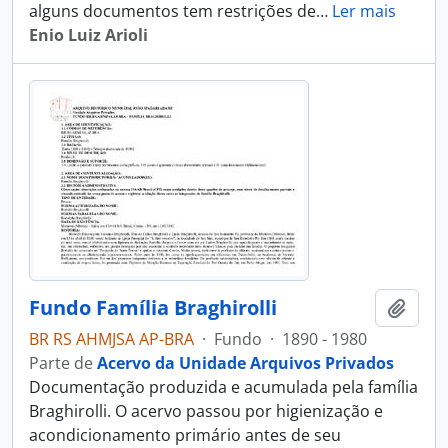
alguns documentos tem restrições de
…
Ler mais
Enio Luiz Arioli
Fundo Família Braghirolli
Adici
BR RS AHMJSA AP-BRA
·
Fundo
·
1890 - 1980
Parte de
Acervo da Unidade Arquivos Privados
Documentação produzida e acumulada pela família
Braghirolli. O acervo passou por higienização e
acondicionamento primário antes de seu