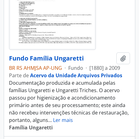
Fundo Família Ungaretti
Adici
BR RS AHMJSA AP-UNG
·
Fundo
·
[1880] a 2009
Parte de
Acervo da Unidade Arquivos Privados
Documentação produzida e acumulada pelas
famílias Ungaretti e Ungaretti Triches. O acervo
passou por higienização e acondicionamento
primário antes de seu processamento; este ainda
não recebeu intervenções técnicas de restauração,
portanto, alguns
…
Ler mais
Família Ungaretti