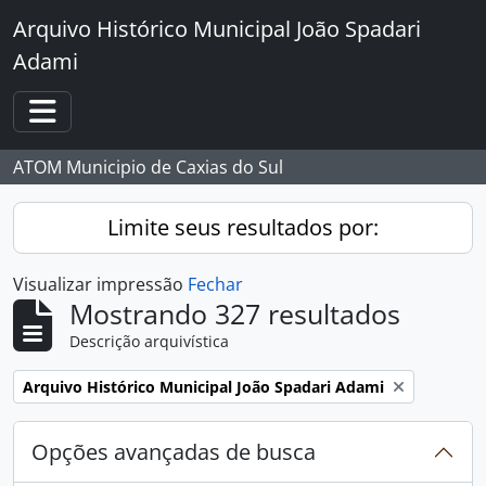
Skip to main content
Arquivo Histórico Municipal João Spadari
Adami
Toggle navigation
ATOM Municipio de Caxias do Sul
Limite seus resultados por:
Visualizar impressão
Fechar
Mostrando 327 resultados
Descrição arquivística
Remover filtro:
Arquivo Histórico Municipal João Spadari Adami
Opções avançadas de busca