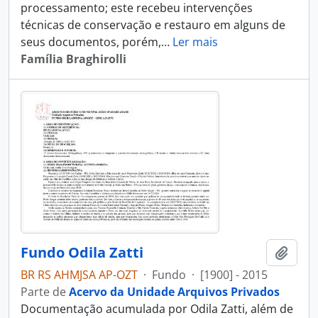
processamento; este recebeu intervenções
técnicas de conservação e restauro em alguns de
seus documentos, porém,
…
Ler mais
Família Braghirolli
Fundo Odila Zatti
Adici
BR RS AHMJSA AP-OZT
·
Fundo
·
[1900] - 2015
Parte de
Acervo da Unidade Arquivos Privados
Documentação acumulada por Odila Zatti, além de