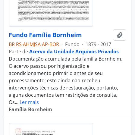
Fundo Família Bornheim
Adici
BR RS AHMJSA AP-BOR
·
Fundo
·
1879 - 2017
Parte de
Acervo da Unidade Arquivos Privados
Documentação acumulada pela família Bornheim.
O acervo passou por higienização e
acondicionamento primário antes de seu
processamento; este ainda não recebeu
intervenções técnicas de restauração, portanto,
alguns documentos tem restrições de consulta.
Os
…
Ler mais
Família Bornheim