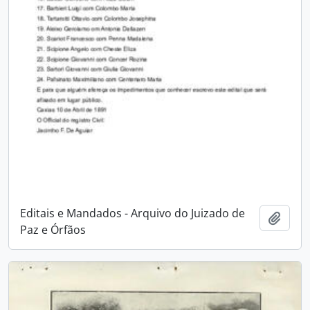
Editais e Mandados - Arquivo do Juizado de
Adici
Paz e Órfãos