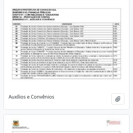
Auxílios e Convênios
Adici