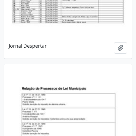
Jornal Despertar
Adici