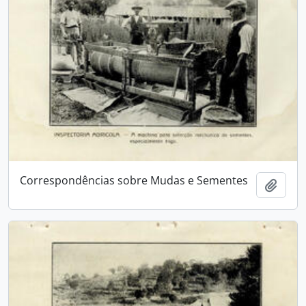
Correspondências sobre Mudas e Sementes
Adici