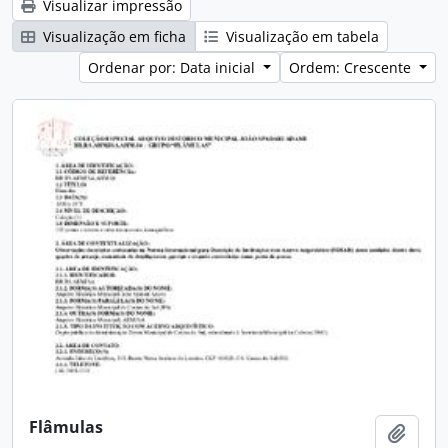
Visualizar impressão
Visualização em ficha
Visualização em tabela
Ordenar por: Data inicial
Ordem: Crescente
Flâmulas
Adici