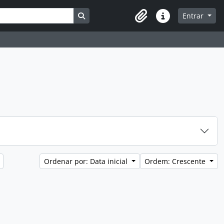
Busque na página de navegação
Entrar
Atalhos
Ordenar por: Data inicial
Ordem: Crescente