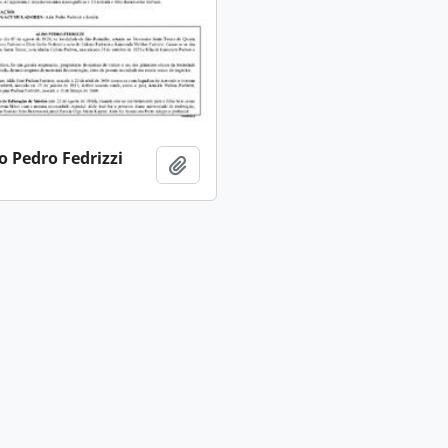
 Pedro Fedrizzi
Adicionar a área de transferência