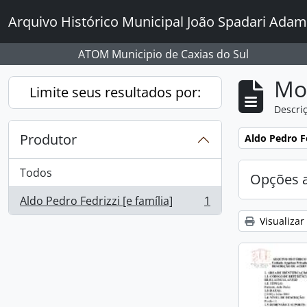
Skip to main content
Arquivo Histórico Municipal João Spadari Adam
ATOM Municipio de Caxias do Sul
Mo
Limite seus resultados por:
Descriç
Produtor
Remover filtro
Aldo Pedro Fe
Todos
Opções 
Aldo Pedro Fedrizzi [e família]
1
, 1 resultados
Visualizar