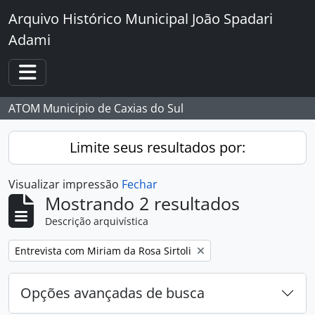
Skip to main content
Arquivo Histórico Municipal João Spadari
Adami
Toggle navigation
ATOM Municipio de Caxias do Sul
Limite seus resultados por:
Visualizar impressão
Fechar
Mostrando 2 resultados
Descrição arquivística
Remover filtro:
Entrevista com Miriam da Rosa Sirtoli
Opções avançadas de busca