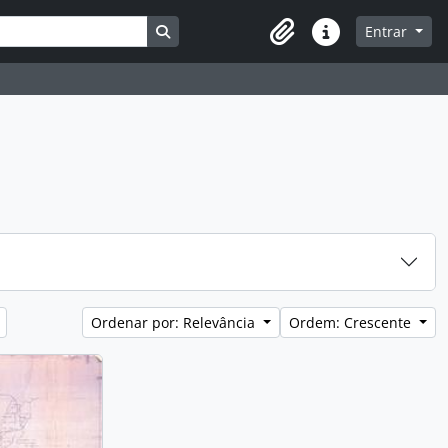
Busque na página de navegação
Entrar
Atalhos
Ordenar por: Relevância
Ordem: Crescente