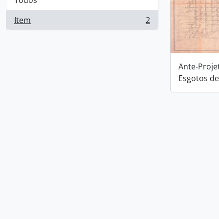
Todos
Item
2
, 2 resultados
Ante-Proje
Esgotos de