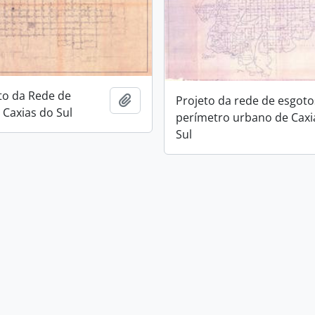
to da Rede de
Adicionar a área de transferência
Projeto da rede de esgoto
 Caxias do Sul
perímetro urbano de Caxi
Sul