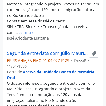
Mattana, integrando o projeto “Vozes da Terra”, em
comemoração aos 120 anos da imigração italiana
no Rio Grande do Sul.
Constituem esse dossiê os itens:
SIN e TRA- Síntese e Transcrição da entrevista
com
…
Ler mais
José Ariodante Mattana
Segunda entrevista com Júlio Maurício Sassi
Adici
BR RS AHMJSA BMO-01-04-027-F189
·
Dossiê
·
11/01/1996
Parte de
Acervo da Unidade Banco de Memória
Oral
O dossiê refere-se à segunda entrevista com Júlio
Maurício Sassi, integrando o projeto “Vozes da
Terra”, em comemoração aos 120 anos da
imigração italiana no Rio Grande do Sul.