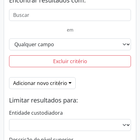
Encontrar resultados com:
em
Excluir critério
Adicionar novo critério
Limitar resultados para:
Entidade custodiadora
Descrição de nível superior