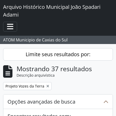
Skip to main content
Arquivo Histórico Municipal João Spadari
Adami
Toggle navigation
ATOM Municipio de Caxias do Sul
Limite seus resultados por:
Mostrando 37 resultados
Descrição arquivística
Remover filtro:
Projeto Vozes da Terra
Opções avançadas de busca