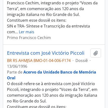
Francisco Cechim, integrando o projeto “Vozes da
Terra”, em comemoração aos 120 anos da
imigração italiana no Rio Grande do Sul.
Constituem esse dossiê os itens:
SIN e TRA- Síntese e Transcrição da entrevista
com
…
Ler mais
Primo Francisco Cechim
Entrevista com José Victório Piccoli
Adici
BR RS AHMJSA BMO-01-04-006-F174
·
Dossiê
·
13/06/1996
Parte de
Acervo da Unidade Banco de Memória
Oral
O dossiê refere-se à entrevista com José Victório
Piccoli, integrando o projeto “Vozes da Terra”, em
comemoração aos 120 anos da imigração italiana
no Rio Grande do Sul.
Constituem esse dossiê os itens: