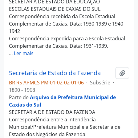
SECRETARIA DE ESTADO DA EDUCAÇÃO
ESCOLAS ESTADUAIS DE CAXIAS DO SUL
Correspondência recebida da Escola Estadual
Complementar de Caxias. Data: 1930-1939 e 1940-
1942
Correspondência expedida para a Escola Estadual
Complementar de Caxias. Data: 1931-1939.
…
Ler mais
Secretaria de Estado da Fazenda
Adici
BR RS APMCS PM-01-02-02-01-06
·
Subsérie
·
1890 - 1968
Parte de
Arquivo da Prefeitura Municipal de
Caxias do Sul
SECRETARIA DE ESTADO DA FAZENDA
Correspondência entre a Intendência
Municipal/Prefeitura Municipal e a Secretaria de
Estado dos Negócios da Fazenda.