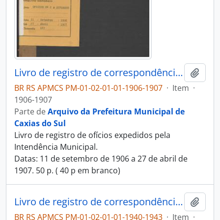
Livro de registro de correspondência expedida
Adici
BR RS APMCS PM-01-02-01-01-1906-1907
·
Item
·
1906-1907
Parte de
Arquivo da Prefeitura Municipal de
Caxias do Sul
Livro de registro de ofícios expedidos pela
Intendência Municipal.
Datas: 11 de setembro de 1906 a 27 de abril de
1907. 50 p. ( 40 p em branco)
Livro de registro de correspondência expedida
Adici
BR RS APMCS PM-01-02-01-01-1940-1943
·
Item
·