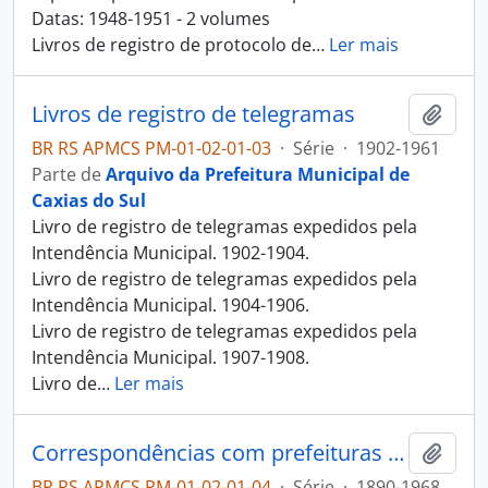
Datas: 1948-1951 - 2 volumes
Livros de registro de protocolo de
…
Ler mais
Livros de registro de telegramas
Adici
BR RS APMCS PM-01-02-01-03
·
Série
·
1902-1961
Parte de
Arquivo da Prefeitura Municipal de
Caxias do Sul
Livro de registro de telegramas expedidos pela
Intendência Municipal. 1902-1904.
Livro de registro de telegramas expedidos pela
Intendência Municipal. 1904-1906.
Livro de registro de telegramas expedidos pela
Intendência Municipal. 1907-1908.
Livro de
…
Ler mais
Correspondências com prefeituras de outros municípios
Adici
BR RS APMCS PM-01-02-01-04
·
Série
·
1890-1968