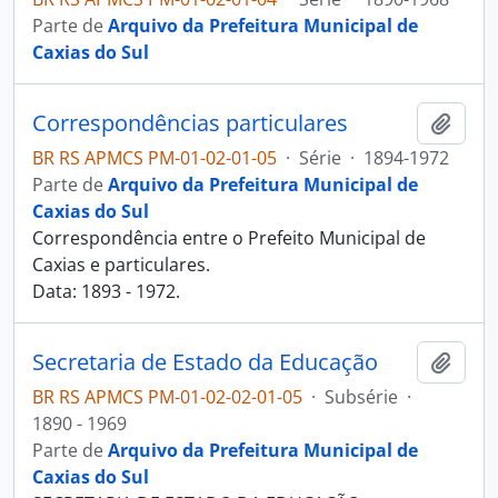
Parte de
Arquivo da Prefeitura Municipal de
Caxias do Sul
Correspondências particulares
Adici
BR RS APMCS PM-01-02-01-05
·
Série
·
1894-1972
Parte de
Arquivo da Prefeitura Municipal de
Caxias do Sul
Correspondência entre o Prefeito Municipal de
Caxias e particulares.
Data: 1893 - 1972.
Secretaria de Estado da Educação
Adici
BR RS APMCS PM-01-02-02-01-05
·
Subsérie
·
1890 - 1969
Parte de
Arquivo da Prefeitura Municipal de
Caxias do Sul