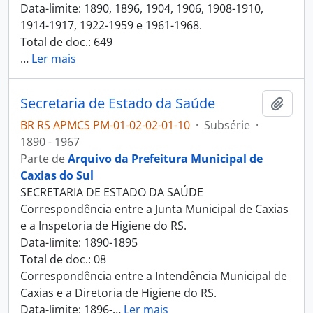
Data-limite: 1890, 1896, 1904, 1906, 1908-1910,
1914-1917, 1922-1959 e 1961-1968.
Total de doc.: 649
…
Ler mais
Secretaria de Estado da Saúde
Adici
BR RS APMCS PM-01-02-02-01-10
·
Subsérie
·
1890 - 1967
Parte de
Arquivo da Prefeitura Municipal de
Caxias do Sul
SECRETARIA DE ESTADO DA SAÚDE
Correspondência entre a Junta Municipal de Caxias
e a Inspetoria de Higiene do RS.
Data-limite: 1890-1895
Total de doc.: 08
Correspondência entre a Intendência Municipal de
Caxias e a Diretoria de Higiene do RS.
Data-limite: 1896-
…
Ler mais