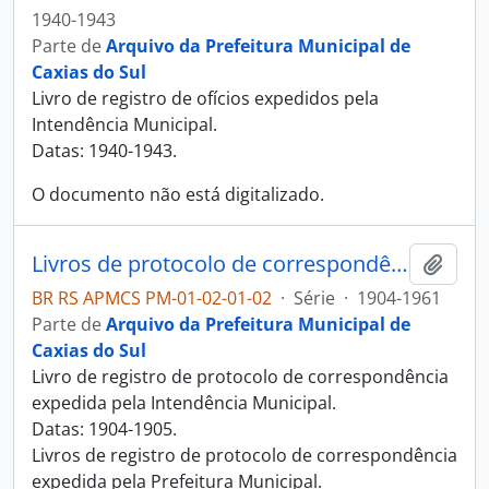
1940-1943
Parte de
Arquivo da Prefeitura Municipal de
Caxias do Sul
Livro de registro de ofícios expedidos pela
Intendência Municipal.
Datas: 1940-1943.
O documento não está digitalizado.
Livros de protocolo de correspondência expedida
Adici
BR RS APMCS PM-01-02-01-02
·
Série
·
1904-1961
Parte de
Arquivo da Prefeitura Municipal de
Caxias do Sul
Livro de registro de protocolo de correspondência
expedida pela Intendência Municipal.
Datas: 1904-1905.
Livros de registro de protocolo de correspondência
expedida pela Prefeitura Municipal.