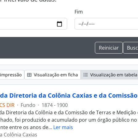
Fim
 impressão
Visualização em ficha
Visualização em tabela
CS DIR
·
Fundo
·
1874 - 1900
da Diretoria da Colônia e da Comissão de Terras e Medição
chado, foi produzido e acumulado por um órgão público no 
te entre os anos de
…
Ler mais
da Colônia Caxias