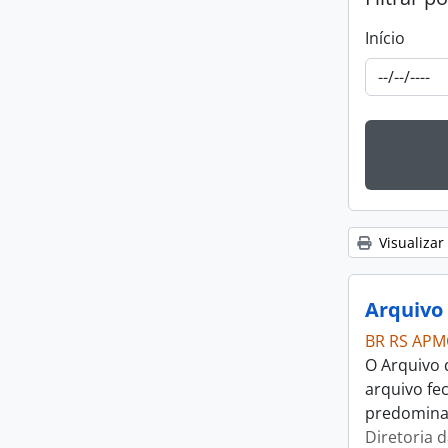
Início
Visualizar
BR RS APM
O Arquivo 
arquivo fe
predominan
Diretoria 