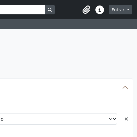
Busque na página de navegação
Entrar
Atalhos