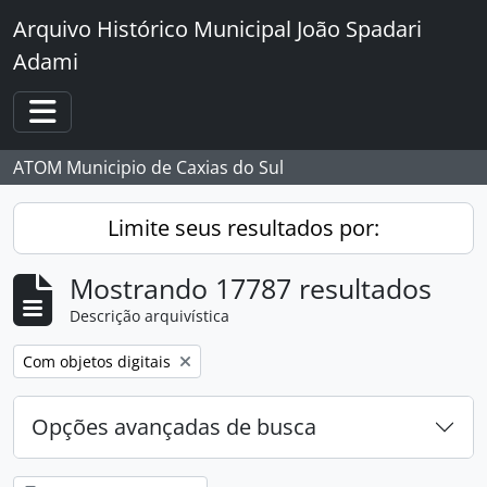
Skip to main content
Arquivo Histórico Municipal João Spadari
Adami
Toggle navigation
ATOM Municipio de Caxias do Sul
Limite seus resultados por:
Mostrando 17787 resultados
Descrição arquivística
Remover filtro:
Com objetos digitais
Opções avançadas de busca