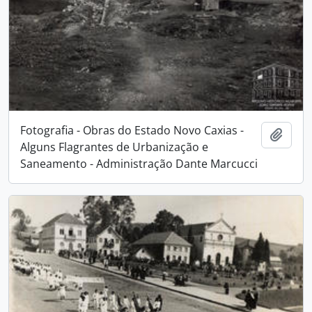
Fotografia - Obras do Estado Novo Caxias -
Adici
Alguns Flagrantes de Urbanização e
Saneamento - Administração Dante Marcucci