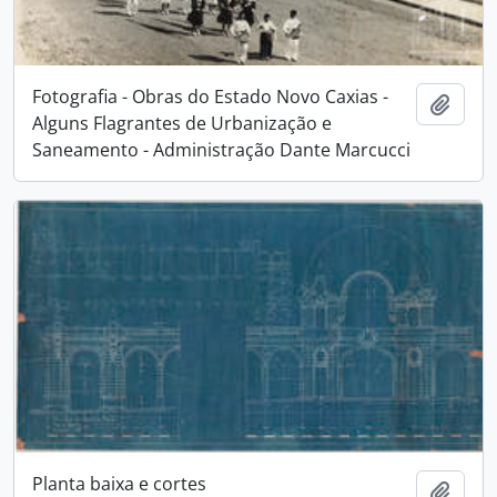
Fotografia - Obras do Estado Novo Caxias -
Adici
Alguns Flagrantes de Urbanização e
Saneamento - Administração Dante Marcucci
Planta baixa e cortes
Adici