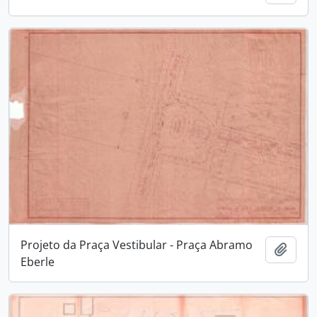
Projeto da Praça Vestibular - Praça Abramo
Adici
Eberle