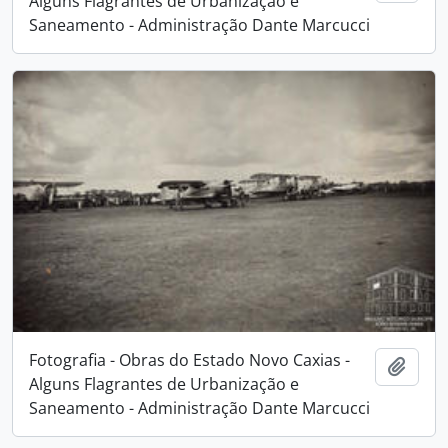
Alguns Flagrantes de Urbanização e
Saneamento - Administração Dante Marcucci
Fotografia - Obras do Estado Novo Caxias -
Adici
Alguns Flagrantes de Urbanização e
Saneamento - Administração Dante Marcucci