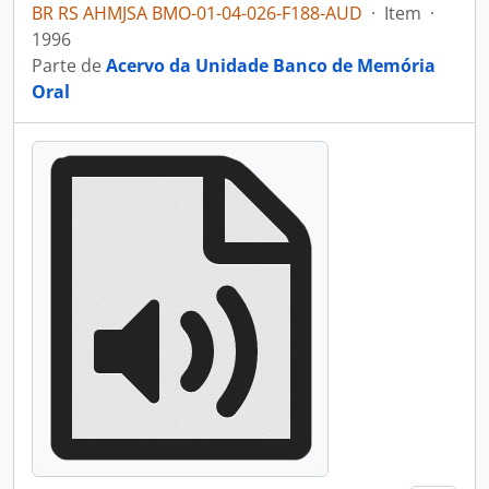
BR RS AHMJSA BMO-01-04-026-F188-AUD
·
Item
·
1996
Parte de
Acervo da Unidade Banco de Memória
Oral