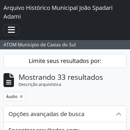
Skip to main content
Arquivo Histórico Municipal João Spadari
Adami
Toggle navigation
ATOM Municipio de Caxias do Sul
Limite seus resultados por:
Mostrando 33 resultados
Descrição arquivística
Remover filtro:
Áudio
Opções avançadas de busca