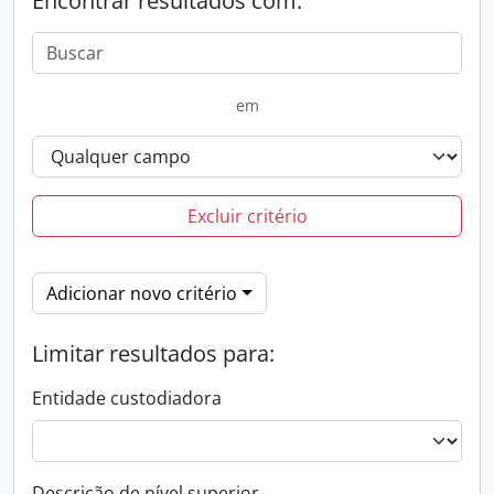
Encontrar resultados com:
em
Excluir critério
Adicionar novo critério
Limitar resultados para:
Entidade custodiadora
Descrição de nível superior