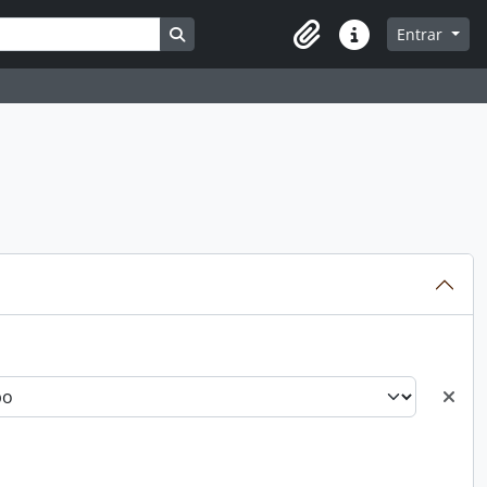
Busque na página de navegação
Entrar
Atalhos