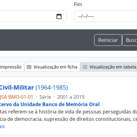
Fim
 impressão
Visualização em ficha
Visualização em tabela
ivil-Militar
(1964-1985)
JSA BMO-01-01
·
Série
·
2001 a 2019
cervo da Unidade Banco de Memória Oral
tas referem-se à história de vida de pessoas perseguidas du
cia de democracia, supressão de direitos constitucionais, c
is