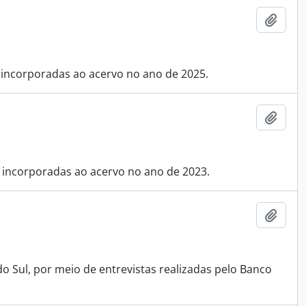
Adici
u incorporadas ao acervo no ano de 2025.
Adici
u incorporadas ao acervo no ano de 2023.
Adici
 Sul, por meio de entrevistas realizadas pelo Banco