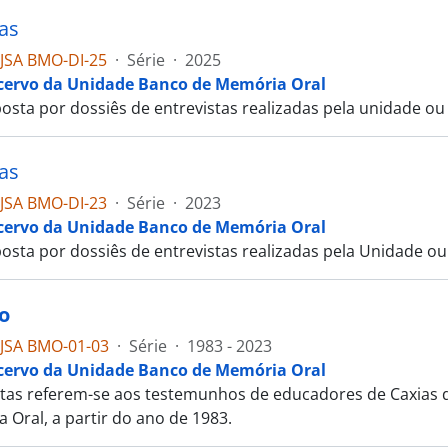
tas
JSA BMO-DI-25
·
Série
·
2025
cervo da Unidade Banco de Memória Oral
osta por dossiês de entrevistas realizadas pela unidade o
tas
JSA BMO-DI-23
·
Série
·
2023
cervo da Unidade Banco de Memória Oral
osta por dossiês de entrevistas realizadas pela Unidade o
o
JSA BMO-01-03
·
Série
·
1983 - 2023
cervo da Unidade Banco de Memória Oral
stas referem-se aos testemunhos de educadores de Caxias do
 Oral, a partir do ano de 1983.