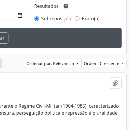
Resultados
Sobreposição
Exato(a)
Ordenar por: Relevância
Ordem: Crescente
Adici
rante o Regime Civil-Militar (1964-1985), caracterizado
ensura, perseguição política e repressão à pluralidade