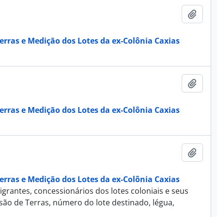
Adici
erras e Medição dos Lotes da ex-Colônia Caxias
Adici
erras e Medição dos Lotes da ex-Colônia Caxias
Adici
erras e Medição dos Lotes da ex-Colônia Caxias
igrantes, concessionários dos lotes coloniais e seus
são de Terras, número do lote destinado, légua,