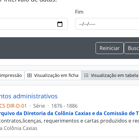
Fim
 impressão
Visualização em ficha
Visualização em tabela
os administrativos
CS DIR-D-01
·
Série
·
1876 - 1886
rquivo da Diretoria da Colônia Caxias e da Comissão de T
 contratos,licenças, requerimentos e cartas produzidos e rec
da Colônia Caxias