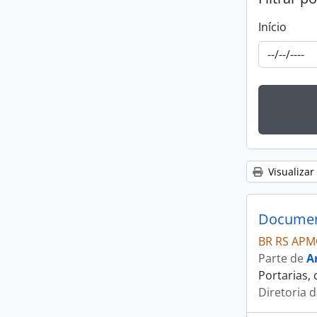
Início
Visualizar
Document
BR RS APM
Parte de
A
Portarias,
Diretoria 