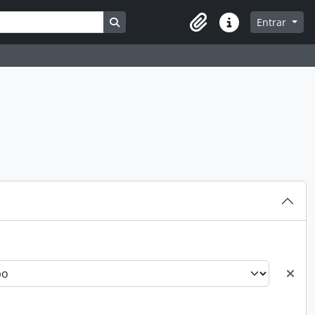
Busque na página de navegação
Entrar
Atalhos