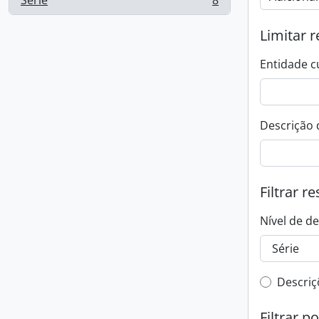
Série
8
, 8 resultados
Limitar r
Entidade c
Descrição 
Filtrar r
Nível de d
Filtro 
Descriç
Filtrar p