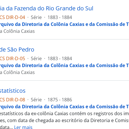
ia da Fazenda do Rio Grande do Sul
CS DIR-D-04
·
Série
·
1883 - 1884
rquivo da Diretoria da Colônia Caxias e da Comissão de T
da Colônia Caxias
de São Pedro
CS DIR-D-05
·
Série
·
1883 - 1884
rquivo da Diretoria da Colônia Caxias e da Comissão de T
da Colônia Caxias
tatísticos
CS DIR-D-08
·
Série
·
1875 - 1886
rquivo da Diretoria da Colônia Caxias e da Comissão de T
statísticos da ex-colônia Caxias contém os registros dos im
s, com data de chegada ao escritório da Diretoria e Comis
 data
…
Ler mais