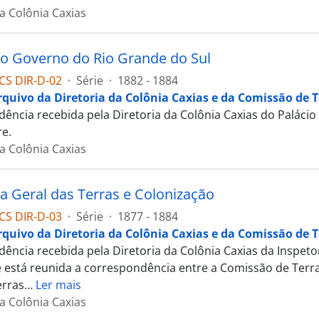
da Colônia Caxias
do Governo do Rio Grande do Sul
CS DIR-D-02
·
Série
·
1882 - 1884
rquivo da Diretoria da Colônia Caxias e da Comissão de T
ência recebida pela Diretoria da Colônia Caxias do Palácio
re.
da Colônia Caxias
ia Geral das Terras e Colonização
CS DIR-D-03
·
Série
·
1877 - 1884
rquivo da Diretoria da Colônia Caxias e da Comissão de T
ência recebida pela Diretoria da Colônia Caxias da Inspetor
e está reunida a correspondência entre a Comissão de Terr
erras
…
Ler mais
da Colônia Caxias